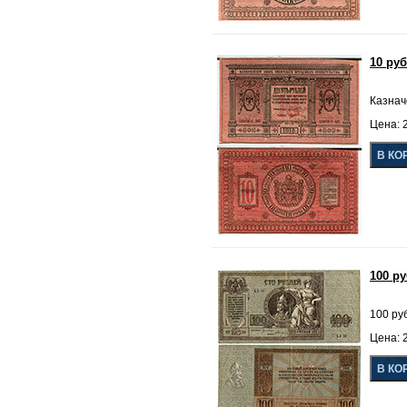
10 ру
Казнач
Цена: 2
100 р
100 ру
Цена: 2