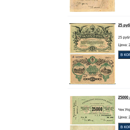
25 ру
25 руб
Цена: 2
25000
Чек Уп
Цена: 2