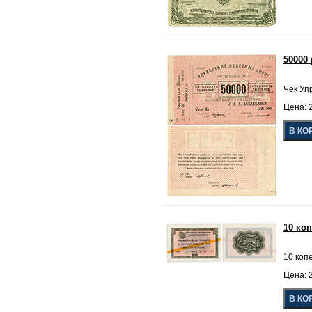
50000
Чек Уп
Цена: 2
10 ко
10 коп
Цена: 2