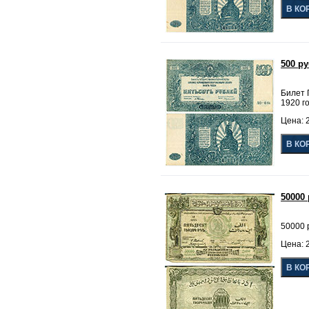
500 р
Билет 
1920 го
Цена: 2
50000
50000 
Цена: 2