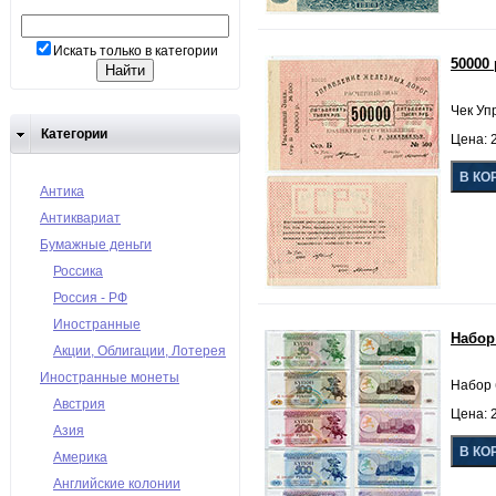
Искать только в категории
50000
Чек Уп
Категории
Цена: 2
Антика
Антиквариат
Бумажные деньги
Россика
Россия - РФ
Иностранные
Набор
Акции, Облигации, Лотерея
Иностранные монеты
Набор 
Австрия
Цена: 2
Азия
Америка
Английские колонии