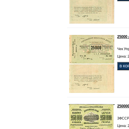
25000
Чек Уп
Цена: 2
25000
ЗФССР,
Цена: 2