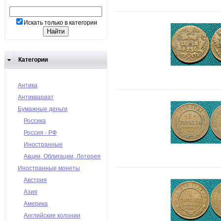
Искать только в категории
Категории
Антика
Антиквариат
Бумажные деньги
Россика
Россия - РФ
Иностранные
Акции, Облигации, Лотерея
Иностранные монеты
Австрия
Азия
Америка
Английские колонии