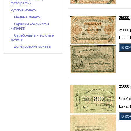
фотографии
Русские монеты
Медные монеты
25000
Окраины Российской
империи
25000 
Серебряные и золотые
Цена: 1
монеты
Допетровские монеты
25000
Чек Уп
Цена: 1