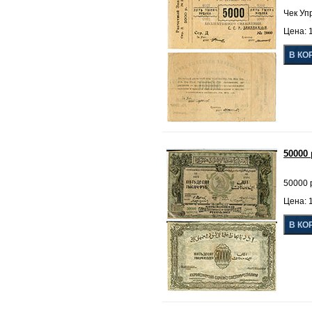
Чек Уп
Цена: 1
50000
50000 
Цена: 1