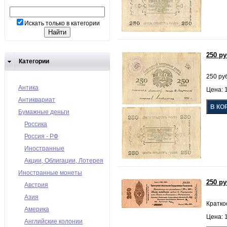
Искать только в категории
250 р
Категории
250 ру
Антика
Цена: 1
Антиквариат
Бумажные деньги
Россика
Россия - РФ
Иностранные
Акции, Облигации, Лотерея
Иностранные монеты
250 р
Австрия
Азия
Кратко
Америка
Цена: 1
Английские колонии