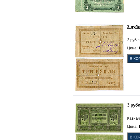
3 руб
3 рубля
Цена: 1
3 руб
Казнач
Цена: 1