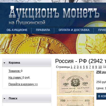
ОБ АУКЦИОНЕ
ПРАВИЛА
ОПЛАТА И ДОСТАВКА
ПРИ
Россия - РФ (2942 
Корзина
Страницы
1
2
3
4
5
6
7
8
9
10
1
Товаров:
0
250 р
На сумму:
0 руб.
250 ру
Перейти в корзину >>
Цена: 1
Поиск