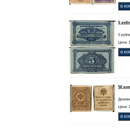
5 руб
5 рубл
Цена: 1
50 ко
Денежн
Цена: 1