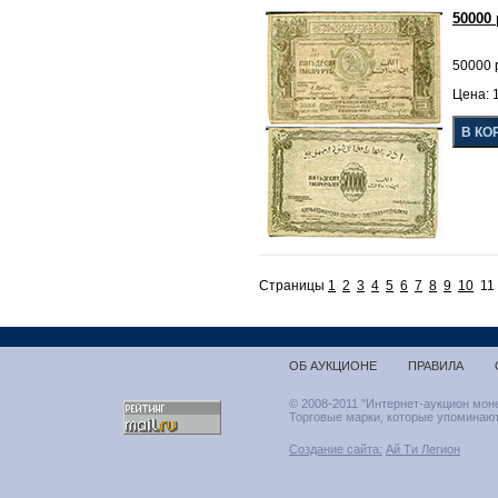
50000
50000 
Цена: 1
Страницы
1
2
3
4
5
6
7
8
9
10
1
ОБ АУКЦИОНЕ
ПРАВИЛА
© 2008-2011 "Интернет-аукцион мон
Торговые марки, которые упоминают
Создание сайта:
Ай Ти Легион