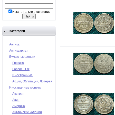
Искать только в категории
Категории
Антика
Антиквариат
Бумажные деньги
Россика
Россия - РФ
Иностранные
Акции, Облигации, Лотерея
Иностранные монеты
Австрия
Азия
Америка
Английские колонии