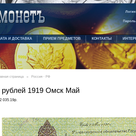
Логин
Пароль
АТА И ДОСТАВКА
ПРИЕМ ПРЕДМЕТОВ
КОНТАКТЫ
ИНТЕР
авная страница
Россия - РФ
 рублей 1919 Омск Май
2 035.19р.