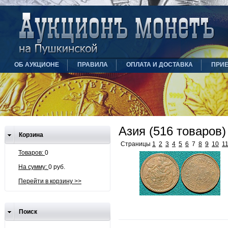
ОБ АУКЦИОНЕ
ПРАВИЛА
ОПЛАТА И ДОСТАВКА
ПРИ
Азия (516 товаров)
Корзина
Страницы
1
2
3
4
5
6
7
8
9
10
1
Товаров:
0
На сумму:
0 руб.
Перейти в корзину >>
Поиск