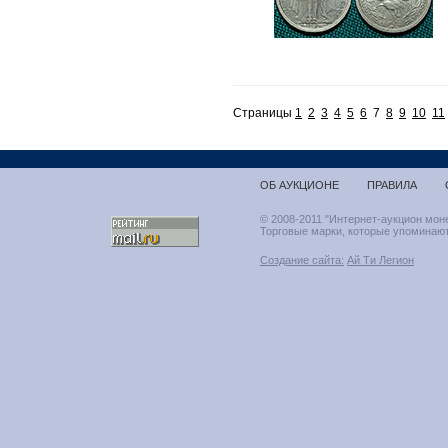
Страницы
1
2
3
4
5
6
7
8
9
10
11
ОБ АУКЦИОНЕ
ПРАВИЛА
© 2008-2011 "Интернет-аукцион мон
Торговые марки, которые упоминают
Создание сайта:
Ай Ти Легион