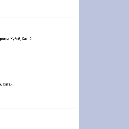
грамм, Хубэй, Китай.
, Китай.