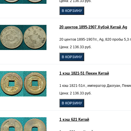
Цена: 2 136.33 руб.
20 центов 1895-1907 Хубэй Китай Ag
20 центов 1895-1907гг., Ag, 820 пробы 5,3 
Цена: 2 136.33 руб.
1 кэш 1821-51 Пекин Китай
1 кэш 1821-51гг., император Даогуан, Пекин
Цена: 2 136.33 руб.
1 кэш 621 Китай