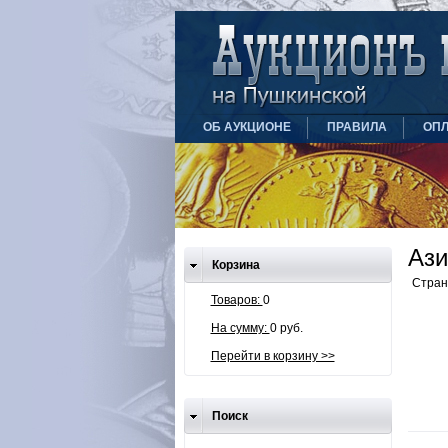
ОБ АУКЦИОНЕ
ПРАВИЛА
ОПЛ
Ази
Корзина
Стра
Товаров:
0
На сумму:
0 руб.
Перейти в корзину >>
Поиск