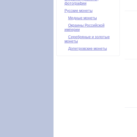
фотографии
Русские монеты
Медные монеты
Окраины Российской
империи
Серебряные и золотые
монеты
Допетровские монеты