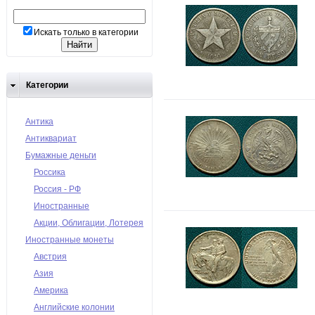
Искать только в категории
Категории
Антика
Антиквариат
Бумажные деньги
Россика
Россия - РФ
Иностранные
Акции, Облигации, Лотерея
Иностранные монеты
Австрия
Азия
Америка
Английские колонии