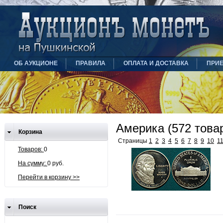
ОБ АУКЦИОНЕ
ПРАВИЛА
ОПЛАТА И ДОСТАВКА
ПРИ
Америка (572 това
Корзина
Страницы
1
2
3
4
5
6
7
8
9
10
1
Товаров:
0
На сумму:
0 руб.
Перейти в корзину >>
Поиск