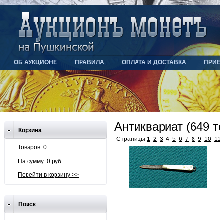
ОБ АУКЦИОНЕ
ПРАВИЛА
ОПЛАТА И ДОСТАВКА
ПРИ
Антиквариат (649 т
Корзина
Страницы
1
2
3
4
5
6
7
8
9
10
1
Товаров:
0
На сумму:
0 руб.
Перейти в корзину >>
Поиск