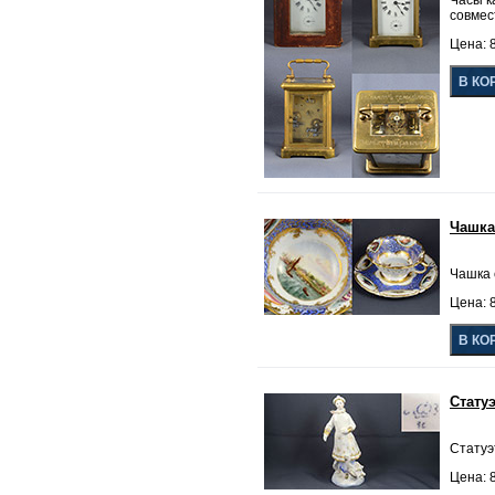
Часы к
совмес
Цена: 8
Чашка
Чашка с
Цена: 8
Стату
Статуэ
Цена: 8