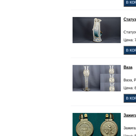
Стату
Статуэ
Цена: 7
Ваза
Ваза, Р
Цена: 8
Зажиг
Зажигал