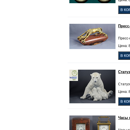
Цена: 8
Пресс
Пресс-
Цена: 8
Стату
Статуэ
Цена: 8
Часы 