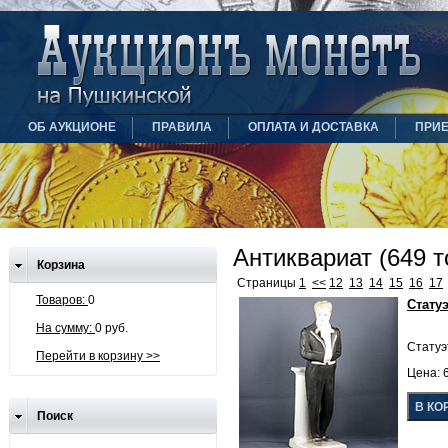
ОБ АУКЦИОНЕ
ПРАВИЛА
ОПЛАТА И ДОСТАВКА
ПРИ
Антиквариат (649 т
Корзина
Страницы
1
<<
12
13
14
15
16
17
Товаров:
0
Стату
На сумму:
0 руб.
Статуэ
Перейти в корзину >>
Цена: 6
Поиск