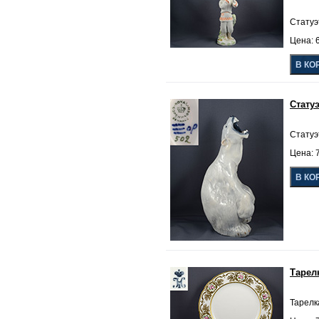
Статуэ
Цена: 6
Стату
Статуэ
Цена: 7
Тарел
Тарелка