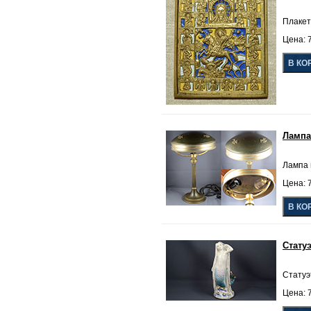
Плакет
Цена: 7
Лампа
Лампа н
Цена: 7
Стату
Статуэ
Цена: 7