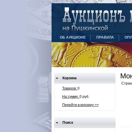
ОБ АУКЦИОНЕ
ПРАВИЛА
ОПЛ
Мон
Корзина
Стра
Товаров:
0
На сумму:
0 руб.
Перейти в корзину >>
Поиск