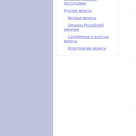
фотографии
Русские монеты
Медные монеты
Окраины Российской
империи
Серебряные и золотые
монеты
Допетровские монеты