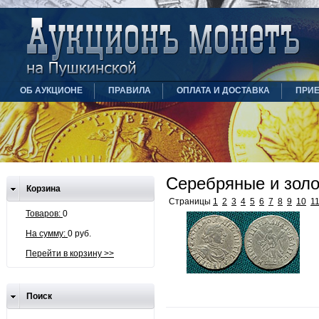
ОБ АУКЦИОНЕ
ПРАВИЛА
ОПЛАТА И ДОСТАВКА
ПРИ
Серебряные и золо
Корзина
Страницы
1
2
3
4
5
6
7
8
9
10
1
Товаров:
0
На сумму:
0 руб.
Перейти в корзину >>
Поиск