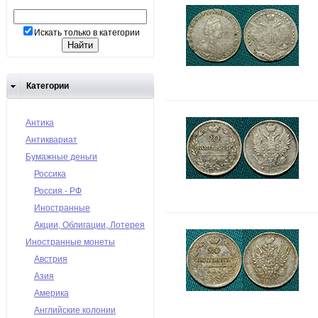
Искать только в категории
Категории
Антика
Антиквариат
Бумажные деньги
Россика
Россия - РФ
Иностранные
Акции, Облигации, Лотерея
Иностранные монеты
Австрия
Азия
Америка
Английские колонии