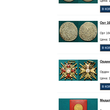
Цена: 
Орт 1
Орт 16
Цена: 
Орден
Орден 
Цена: 1
Медаль