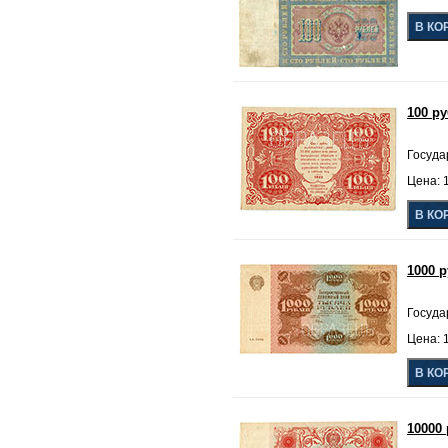
100 р
Госуда
Цена: 
1000 
Госуда
Цена: 
10000