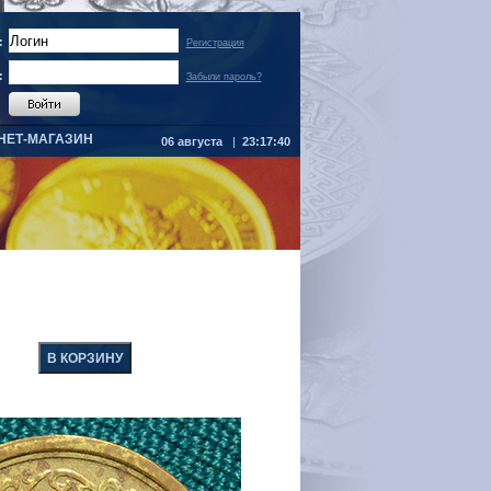
:
Регистрация
:
Забыли пароль?
НЕТ-МАГАЗИН
06 августа
|
23:17:40