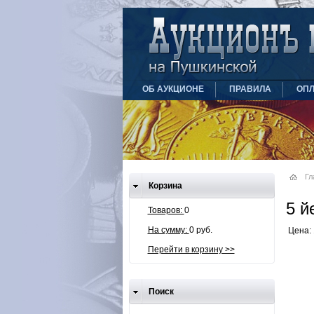
ОБ АУКЦИОНЕ
ПРАВИЛА
ОПЛ
Гл
Корзина
5 й
Товаров:
0
На сумму:
0 руб.
Цена: 
Перейти в корзину >>
Поиск