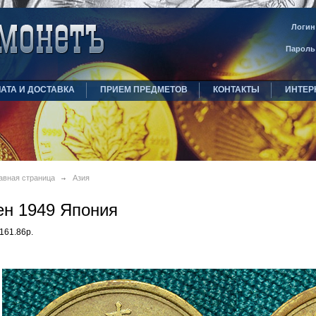
Логин
Пароль
АТА И ДОСТАВКА
ПРИЕМ ПРЕДМЕТОВ
КОНТАКТЫ
ИНТЕР
авная страница
Азия
ен 1949 Япония
161.86р.