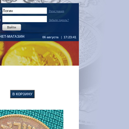
:
Регистрация
:
Забыли пароль?
НЕТ-МАГАЗИН
06 августа
|
17:23:41