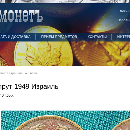
Логин
Пароль
АТА И ДОСТАВКА
ПРИЕМ ПРЕДМЕТОВ
КОНТАКТЫ
ИНТЕР
авная страница
Азия
прут 1949 Израиль
404.65р.