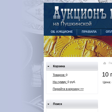
ОБ АУКЦИОНЕ
ПРАВИЛА
ОПЛ
Гл
Корзина
10 
Товаров:
0
На сумму:
0 руб.
Цена: 
Перейти в корзину >>
Поиск