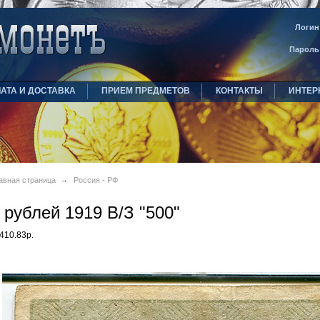
Логин
Пароль
АТА И ДОСТАВКА
ПРИЕМ ПРЕДМЕТОВ
КОНТАКТЫ
ИНТЕР
авная страница
Россия - РФ
 рублей 1919 В/З "500"
410.83р.