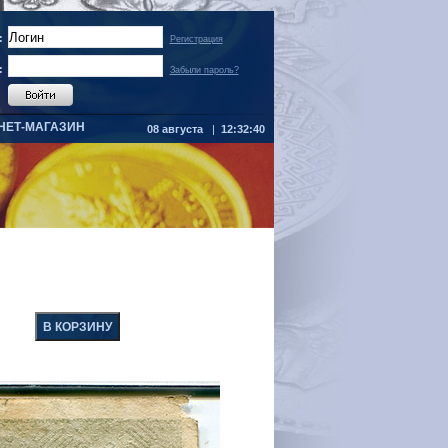
:
Регистрация
:
Забыли пароль?
НЕТ-МАГАЗИН
08 августа
|
12:32:40