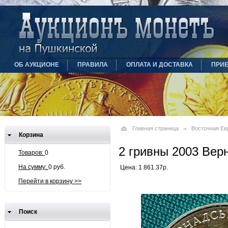
ОБ АУКЦИОНЕ
ПРАВИЛА
ОПЛАТА И ДОСТАВКА
ПРИ
Главная страница
Восточная Ев
Корзина
2 гривны 2003 Вер
Товаров:
0
На сумму:
0 руб.
Цена: 1 861.37р.
Перейти в корзину >>
Поиск