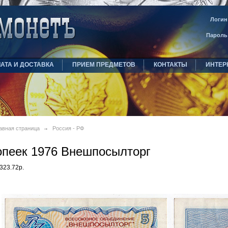
Логин
Пароль
АТА И ДОСТАВКА
ПРИЕМ ПРЕДМЕТОВ
КОНТАКТЫ
ИНТЕР
авная страница
Россия - РФ
опеек 1976 Внешпосылторг
323.72р.