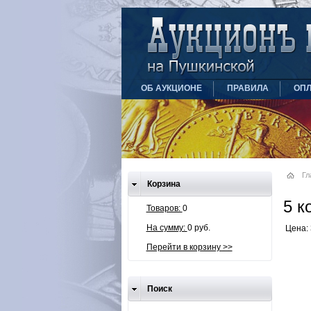
ОБ АУКЦИОНЕ
ПРАВИЛА
ОПЛ
Гл
Корзина
5 к
Товаров:
0
На сумму:
0 руб.
Цена: 
Перейти в корзину >>
Поиск