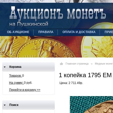
ОБ АУКЦИОНЕ
ПРАВИЛА
ОПЛАТА И ДОСТАВКА
ПРИ
Главная страница
Медные моне
Корзина
1 копейка 1795 ЕМ
Товаров:
0
На сумму:
0 руб.
Цена: 2 711.49р.
Перейти в корзину >>
Поиск