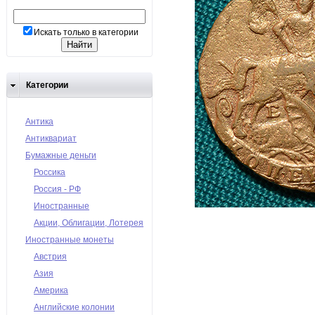
Искать только в категории
Категории
Антика
Антиквариат
Бумажные деньги
Россика
Россия - РФ
Иностранные
Акции, Облигации, Лотерея
Иностранные монеты
Австрия
Азия
Америка
Английские колонии