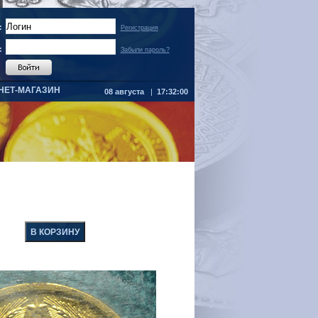
:
Регистрация
:
Забыли пароль?
НЕТ-МАГАЗИН
08 августа
|
17:32:00