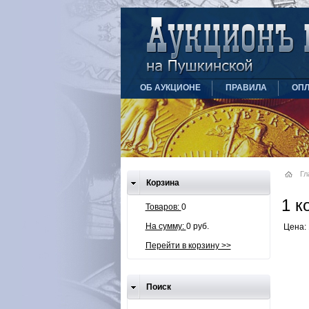
ОБ АУКЦИОНЕ
ПРАВИЛА
ОПЛ
Гл
Корзина
1 к
Товаров:
0
На сумму:
0 руб.
Цена: 
Перейти в корзину >>
Поиск