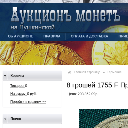
ОБ АУКЦИОНЕ
ПРАВИЛА
ОПЛАТА И ДОСТАВКА
ПРИ
Главная страница
Германия
Корзина
8 грошей 1755 F П
Товаров:
0
На сумму:
0 руб.
Цена: 203 362.09р.
Перейти в корзину >>
Поиск