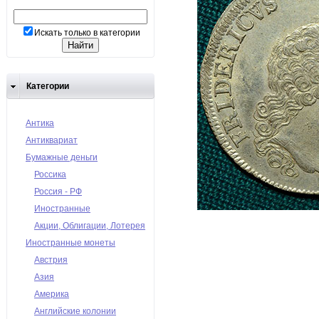
Искать только в категории
Категории
Антика
Антиквариат
Бумажные деньги
Россика
Россия - РФ
Иностранные
Акции, Облигации, Лотерея
Иностранные монеты
Австрия
Азия
Америка
Английские колонии