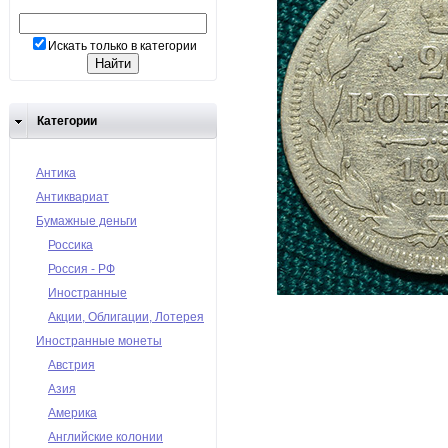
Искать только в категории
Категории
Антика
Антиквариат
Бумажные деньги
Россика
Россия - РФ
Иностранные
Акции, Облигации, Лотерея
Иностранные монеты
Австрия
Азия
Америка
Английские колонии