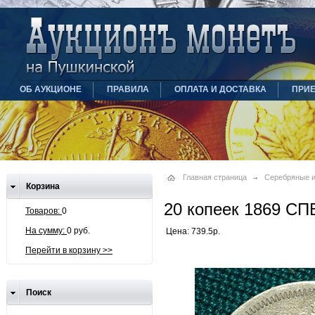
ОБ АУКЦИОНЕ
ПРАВИЛА
ОПЛАТА И ДОСТАВКА
ПРИ
Главная страница
Серебряные и
Корзина
20 копеек 1869 СП
Товаров:
0
На сумму:
0 руб.
Цена: 739.5р.
Перейти в корзину >>
Поиск