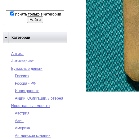
Искать только в категории
Категории
Антика
Антиквариат
Бумажные деньги
Россика
Россия - РФ
Иностранные
Акции, Облигации, Лотерея
Иностранные монеты
Австрия
Азия
Америка
Английские колонии