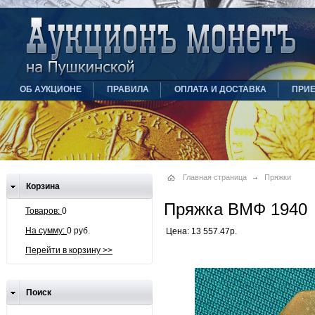
ОБ АУКЦИОНЕ
ПРАВИЛА
ОПЛАТА И ДОСТАВКА
ПРИ
Главная страница
Пряжки
Корзина
Пряжка ВМФ 1940
Товаров:
0
На сумму:
0 руб.
Цена: 13 557.47р.
Перейти в корзину >>
Поиск