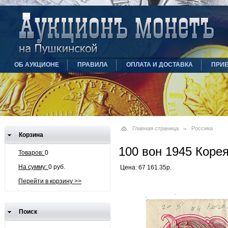
ОБ АУКЦИОНЕ
ПРАВИЛА
ОПЛАТА И ДОСТАВКА
ПРИ
Главная страница
Россика
Корзина
100 вон 1945 Коре
Товаров:
0
На сумму:
0 руб.
Цена: 67 161.35р.
Перейти в корзину >>
Поиск