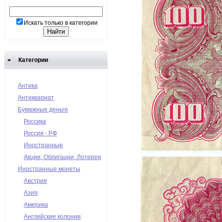
Искать только в категории
Категории
Антика
Антиквариат
Бумажные деньги
Россика
Россия - РФ
Иностранные
Акции, Облигации, Лотерея
Иностранные монеты
Австрия
Азия
Америка
Английские колонии