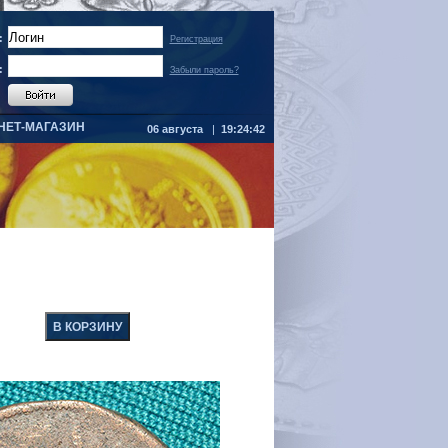
:
Регистрация
:
Забыли пароль?
НЕТ-МАГАЗИН
06 августа
|
19:24:42