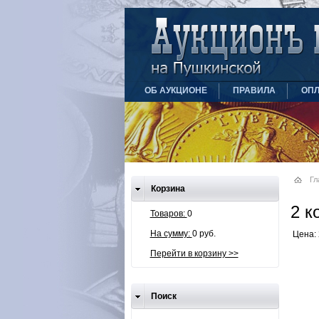
ОБ АУКЦИОНЕ
ПРАВИЛА
ОПЛ
Гл
Корзина
2 к
Товаров:
0
На сумму:
0 руб.
Цена: 
Перейти в корзину >>
Поиск