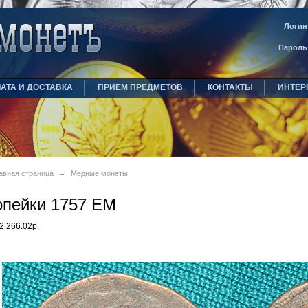
Логин
Пароль
АТА И ДОСТАВКА
ПРИЕМ ПРЕДМЕТОВ
КОНТАКТЫ
ИНТЕР
авная страница
Медные монеты
опейки 1757 ЕМ
2 266.02р.