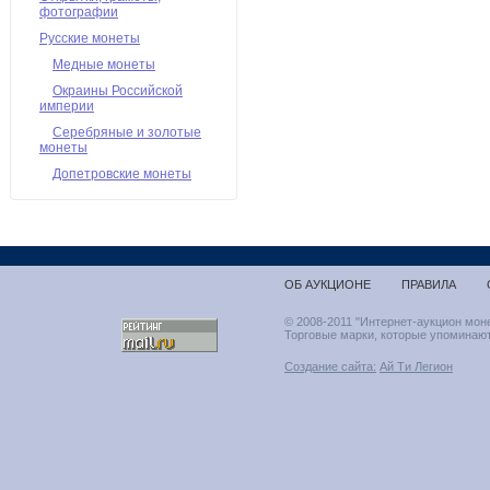
фотографии
Русские монеты
Медные монеты
Окраины Российской
империи
Серебряные и золотые
монеты
Допетровские монеты
ОБ АУКЦИОНЕ
ПРАВИЛА
© 2008-2011 "Интернет-аукцион мон
Торговые марки, которые упоминают
Создание сайта:
Ай Ти Легион