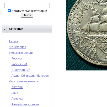
Искать только в категории
Категории
Антика
Антиквариат
Бумажные деньги
Россика
Россия - РФ
Иностранные
Акции, Облигации, Лотерея
Иностранные монеты
Австрия
Азия
Америка
Английские колонии