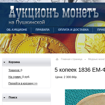
ОБ АУКЦИОНЕ
ПРАВИЛА
ОПЛАТА И ДОСТАВКА
ПРИ
Главная страница
Медные моне
Корзина
5 копеек 1836 ЕМ-
Товаров:
0
На сумму:
0 руб.
Цена: 2 300.66р.
Перейти в корзину >>
Поиск