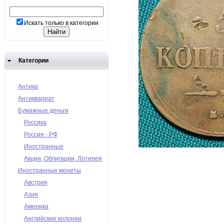
Искать только в категории
Категории
Антика
Антиквариат
Бумажные деньги
Россика
Россия - РФ
Иностранные
Акции, Облигации, Лотерея
Иностранные монеты
Австрия
Азия
Америка
Английские колонии