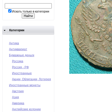
Искать только в категории
Категории
Антика
Антиквариат
Бумажные деньги
Россика
Россия - РФ
Иностранные
Акции, Облигации, Лотерея
Иностранные монеты
Австрия
Азия
Америка
Английские колонии