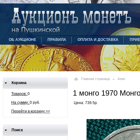
ОБ АУКЦИОНЕ
ПРАВИЛА
ОПЛАТА И ДОСТАВКА
ПРИ
Главная страница
Азия
Корзина
1 монго 1970 Монг
Товаров:
0
На сумму:
0 руб.
Цена: 739.5р.
Перейти в корзину >>
Поиск