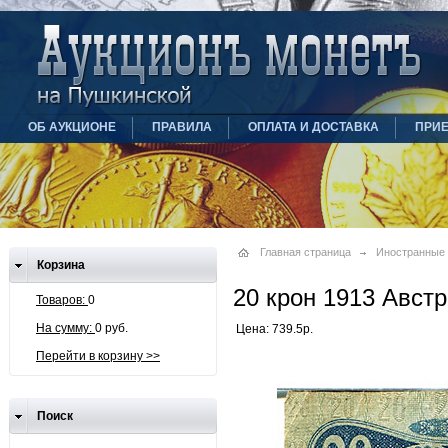
ОБ АУКЦИОНЕ
ПРАВИЛА
ОПЛАТА И ДОСТАВКА
ПРИ
Главная страница
Иностранные
Корзина
20 крон 1913 Авст
Товаров:
0
На сумму:
0 руб.
Цена: 739.5р.
Перейти в корзину >>
Поиск