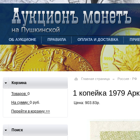
ОБ АУКЦИОНЕ
ПРАВИЛА
ОПЛАТА И ДОСТАВКА
ПРИ
Главная страница
Россия - РФ
Корзина
1 копейка 1979 Арк
Товаров:
0
На сумму:
0 руб.
Цена: 903.83р.
Перейти в корзину >>
Поиск