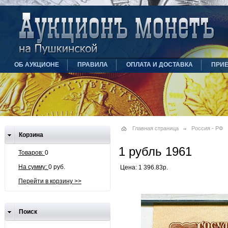
ОБ АУКЦИОНЕ
ПРАВИЛА
ОПЛАТА И ДОСТАВКА
ПРИ
Главная страница
Россия - РФ
Корзина
1 рубль 1961
Товаров:
0
На сумму:
0 руб.
Цена: 1 396.83р.
Перейти в корзину >>
Поиск