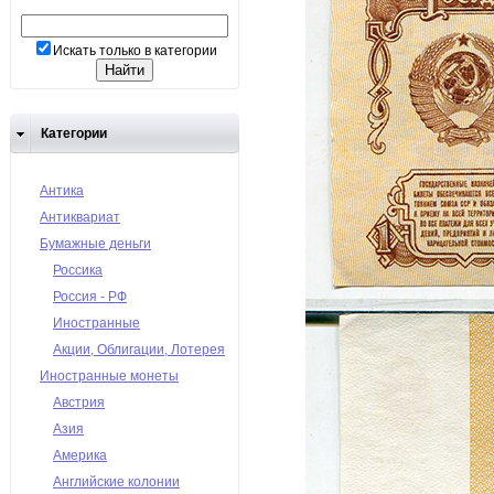
Искать только в категории
Категории
Антика
Антиквариат
Бумажные деньги
Россика
Россия - РФ
Иностранные
Акции, Облигации, Лотерея
Иностранные монеты
Австрия
Азия
Америка
Английские колонии