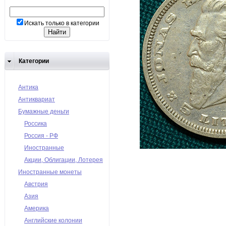
Искать только в категории
Категории
Антика
Антиквариат
Бумажные деньги
Россика
Россия - РФ
Иностранные
Акции, Облигации, Лотерея
Иностранные монеты
Австрия
Азия
Америка
Английские колонии