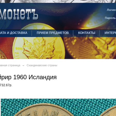
Логин
Пароль
АТА И ДОСТАВКА
ПРИЕМ ПРЕДМЕТОВ
КОНТАКТЫ
ИНТЕР
авная страница
Скандинавские страны
йрир 1960 Исландия
732.67р.