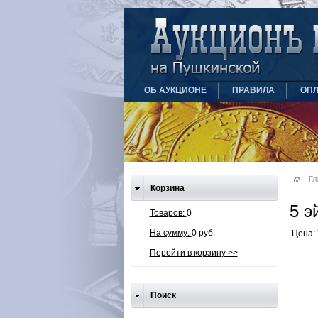
ОБ АУКЦИОНЕ
ПРАВИЛА
ОПЛ
Гл
Корзина
5 э
Товаров:
0
На сумму:
0 руб.
Цена: 
Перейти в корзину >>
Поиск