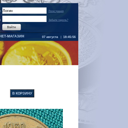
:
Регистрация
:
Забыли пароль?
НЕТ-МАГАЗИН
07 августа
|
18:45:56