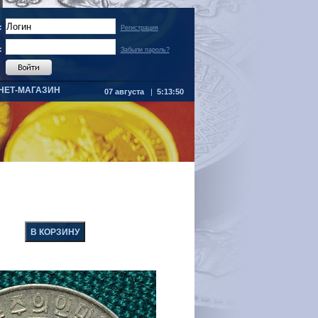
:
Регистрация
:
Забыли пароль?
НЕТ-МАГАЗИН
07 августа
|
5:13:50