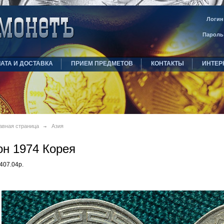
Логин
Пароль
АТА И ДОСТАВКА
ПРИЕМ ПРЕДМЕТОВ
КОНТАКТЫ
ИНТЕР
авная страница
Азия
он 1974 Корея
407.04р.