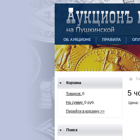
ОБ АУКЦИОНЕ
ПРАВИЛА
ОПЛ
Гл
Корзина
5 ч
Товаров:
0
На сумму:
0 руб.
Цена: 
Перейти в корзину >>
Поиск