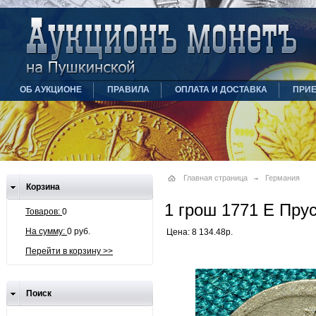
ОБ АУКЦИОНЕ
ПРАВИЛА
ОПЛАТА И ДОСТАВКА
ПРИ
Главная страница
Германия
Корзина
1 грош 1771 Е Пру
Товаров:
0
На сумму:
0 руб.
Цена: 8 134.48р.
Перейти в корзину >>
Поиск