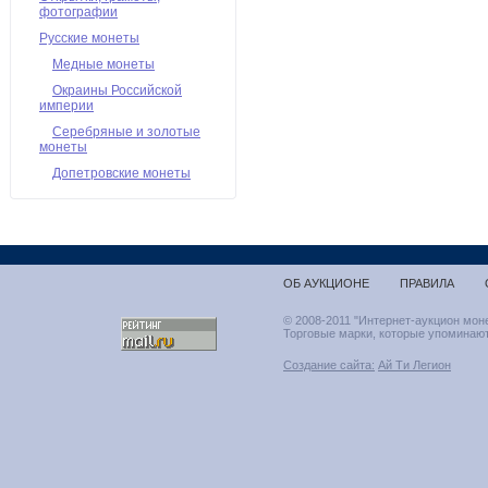
фотографии
Русские монеты
Медные монеты
Окраины Российской
империи
Серебряные и золотые
монеты
Допетровские монеты
ОБ АУКЦИОНЕ
ПРАВИЛА
© 2008-2011 "Интернет-аукцион мон
Торговые марки, которые упоминают
Создание сайта:
Ай Ти Легион