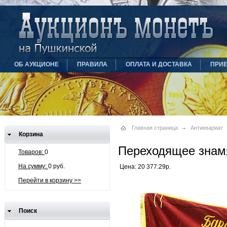
ОБ АУКЦИОНЕ
ПРАВИЛА
ОПЛАТА И ДОСТАВКА
ПРИ
Главная страница
Антиквариат
Корзина
Переходящее зна
Товаров:
0
На сумму:
0 руб.
Цена: 20 377.29р.
Перейти в корзину >>
Поиск