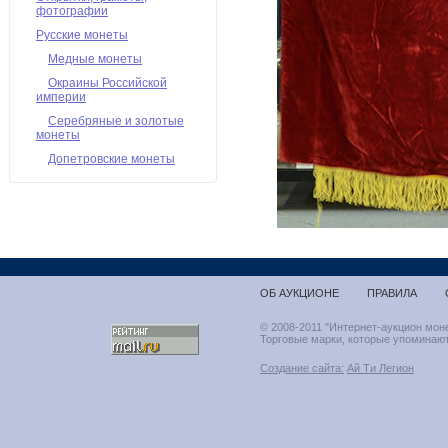
фотографии
Русские монеты
Медные монеты
Окраины Российской
империи
Серебряные и золотые
монеты
Допетровские монеты
ОБ АУКЦИОНЕ
ПРАВИЛА
© 2008-2011 "Интернет-аукцион мон
Торговые марки, которые упоминают
Создание сайта:
Ай Ти Легион