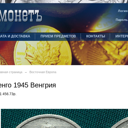
Логин
Пароль
АТА И ДОСТАВКА
ПРИЕМ ПРЕДМЕТОВ
КОНТАКТЫ
ИНТЕР
авная страница
Восточная Европа
енго 1945 Венгрия
1 456.73р.