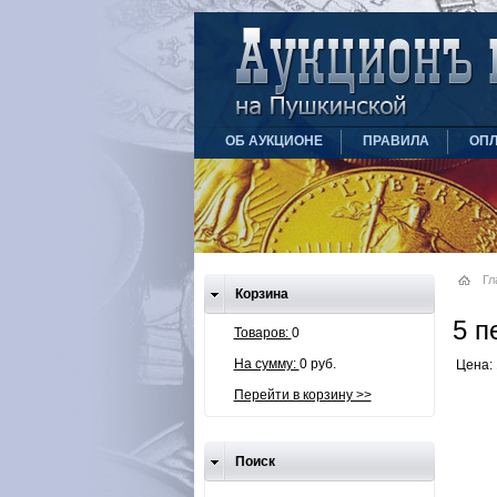
ОБ АУКЦИОНЕ
ПРАВИЛА
ОПЛ
Гл
Корзина
5 п
Товаров:
0
На сумму:
0 руб.
Цена: 
Перейти в корзину >>
Поиск