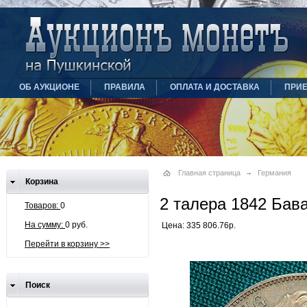
ОБ АУКЦИОНЕ
ПРАВИЛА
ОПЛАТА И ДОСТАВКА
ПРИ
Главная страница
Германия
Корзина
2 талера 1842 Бав
Товаров:
0
На сумму:
0 руб.
Цена: 335 806.76р.
Перейти в корзину >>
Поиск