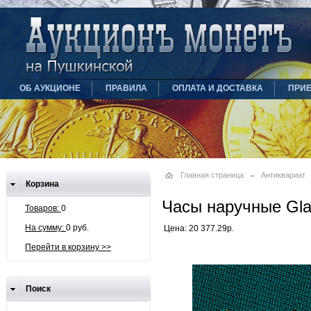
ОБ АУКЦИОНЕ
ПРАВИЛА
ОПЛАТА И ДОСТАВКА
ПРИ
Главная страница
Антиквариат
Корзина
Часы наручные Gla
Товаров:
0
На сумму:
0 руб.
Цена: 20 377.29р.
Перейти в корзину >>
Поиск