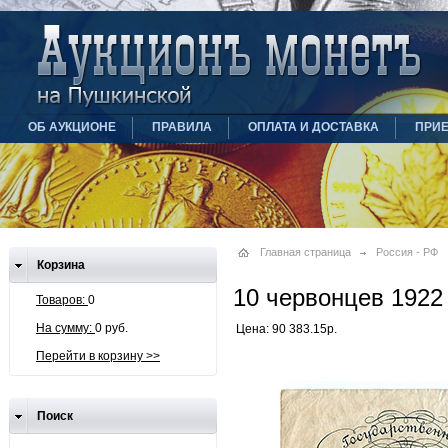
ОБ АУКЦИОНЕ
ПРАВИЛА
ОПЛАТА И ДОСТАВКА
ПРИ
Главная страница
Россия - РФ
Корзина
10 червонцев 1922
Товаров:
0
На сумму:
0 руб.
Цена: 90 383.15р.
Перейти в корзину >>
Поиск