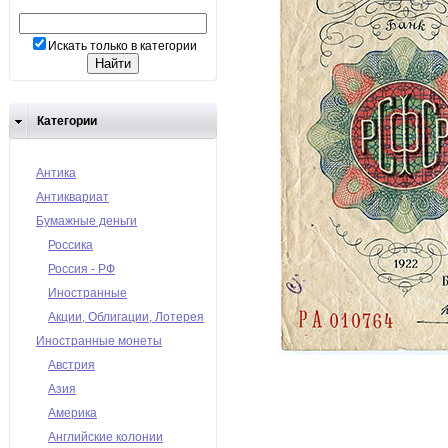
Искать только в категории
Категории
Антика
Антиквариат
Бумажные деньги
Россика
Россия - РФ
Иностранные
Акции, Облигации, Лотерея
Иностранные монеты
Австрия
Азия
Америка
Английские колонии