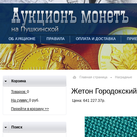
ОБ АУКЦИОНЕ
ПРАВИЛА
ОПЛАТА И ДОСТАВКА
ПРИ
Главная страница
Наградные
Корзина
Жетон Городокский
Товаров:
0
На сумму:
0 руб.
Цена: 641 227.37р.
Перейти в корзину >>
Поиск