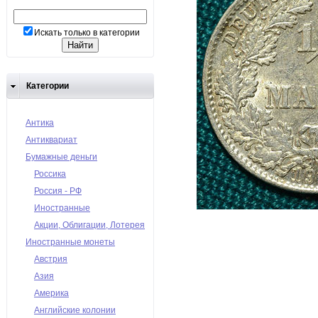
Искать только в категории
Категории
Антика
Антиквариат
Бумажные деньги
Россика
Россия - РФ
Иностранные
Акции, Облигации, Лотерея
Иностранные монеты
Австрия
Азия
Америка
Английские колонии