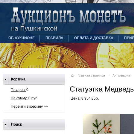
ОБ АУКЦИОНЕ
ПРАВИЛА
ОПЛАТА И ДОСТАВКА
ПРИ
Главная страница
Антиквариат
Корзина
Статуэтка Медведь
Товаров:
0
На сумму:
0 руб.
Цена: 8 954.85р.
Перейти в корзину >>
Поиск