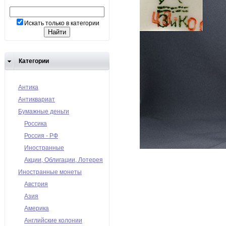
Искать только в категории
Категории
Антика
Антиквариат
Бумажные деньги
Россика
Россия - РФ
Иностранные
Акции, Облигации, Лотерея
Иностранные монеты
Австрия
Азия
Америка
Английские колонии