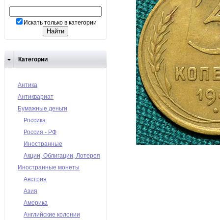
Искать только в категории
Категории
Антика
Антиквариат
Бумажные деньги
Россика
Россия - РФ
Иностранные
Акции, Облигации, Лотерея
Иностранные монеты
Австрия
Азия
Америка
Английские колонии