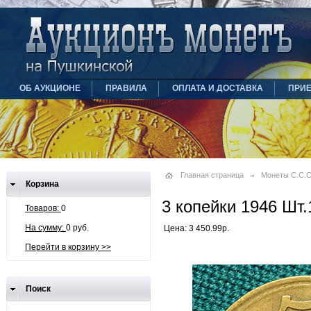
ОБ АУКЦИОНЕ
ПРАВИЛА
ОПЛАТА И ДОСТАВКА
ПРИ
Главная страница
Монеты С.С.С.
Корзина
3 копейки 1946 Шт.
Товаров:
0
На сумму:
0 руб.
Цена: 3 450.99р.
Перейти в корзину >>
Поиск