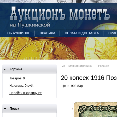
ОБ АУКЦИОНЕ
ПРАВИЛА
ОПЛАТА И ДОСТАВКА
ПРИ
Главная страница
Россика
Корзина
20 копеек 1916 По
Товаров:
0
На сумму:
0 руб.
Цена: 903.83р.
Перейти в корзину >>
Поиск