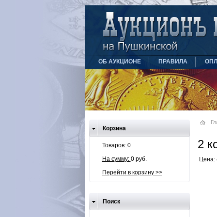
ОБ АУКЦИОНЕ
ПРАВИЛА
ОПЛ
Гл
Корзина
2 к
Товаров:
0
На сумму:
0 руб.
Цена: 
Перейти в корзину >>
Поиск