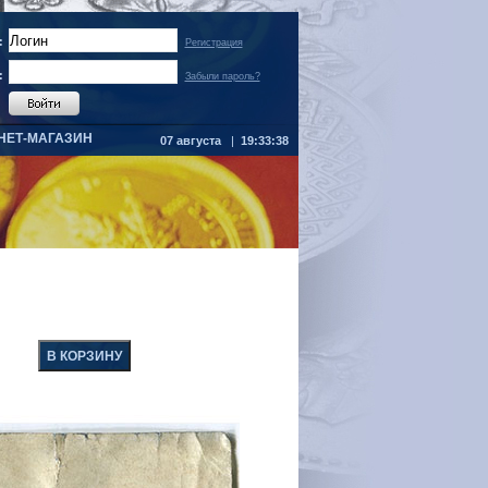
:
Регистрация
:
Забыли пароль?
НЕТ-МАГАЗИН
07 августа
|
19:33:38