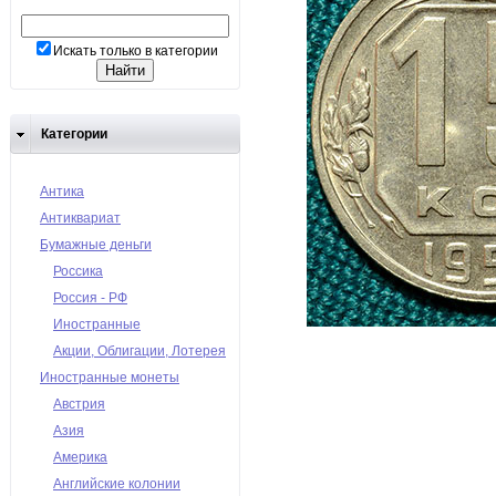
Искать только в категории
Категории
Антика
Антиквариат
Бумажные деньги
Россика
Россия - РФ
Иностранные
Акции, Облигации, Лотерея
Иностранные монеты
Австрия
Азия
Америка
Английские колонии