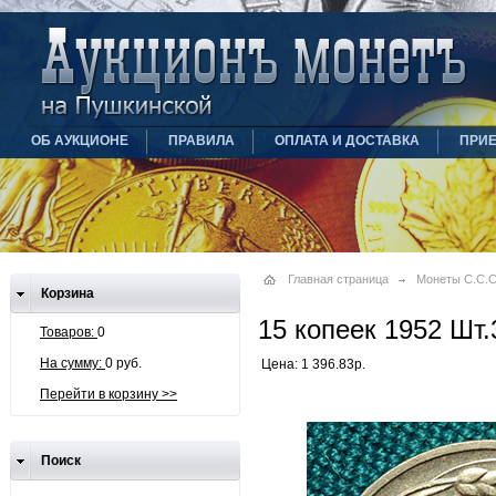
ОБ АУКЦИОНЕ
ПРАВИЛА
ОПЛАТА И ДОСТАВКА
ПРИ
Главная страница
Монеты С.С.С.
Корзина
15 копеек 1952 Шт.
Товаров:
0
На сумму:
0 руб.
Цена: 1 396.83р.
Перейти в корзину >>
Поиск