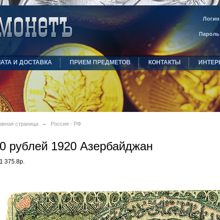
Логин
Пароль
АТА И ДОСТАВКА
ПРИЕМ ПРЕДМЕТОВ
КОНТАКТЫ
ИНТЕР
авная страница
Россия - РФ
0 рублей 1920 Азербайджан
1 375.8р.