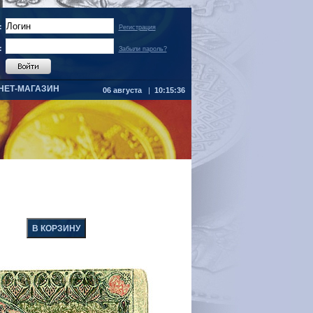
:
Регистрация
:
Забыли пароль?
НЕТ-МАГАЗИН
06 августа
|
10:15:36