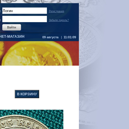
:
Регистрация
:
Забыли пароль?
НЕТ-МАГАЗИН
09 августа
|
11:01:09