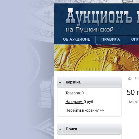
ОБ АУКЦИОНЕ
ПРАВИЛА
ОПЛ
Гл
Корзина
50 
Товаров:
0
На сумму:
0 руб.
Цена: 
Перейти в корзину >>
Поиск