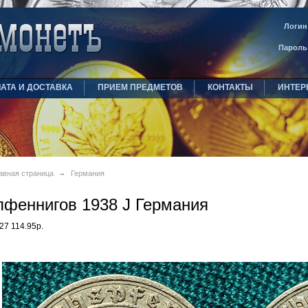
Логин
Пароль
АТА И ДОСТАВКА
ПРИЕМ ПРЕДМЕТОВ
КОНТАКТЫ
ИНТЕР
авная страница
Германия
пфеннигов 1938 J Германия
27 114.95р.